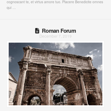
cognoscant te, et virtus amore tuo. Placere Benedicite omnes
qui …
Roman Forum
December 7, 2019