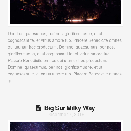
Domine, quaesumus, per nos, glorificamus te, et ut
cognoscant te, et virtus amore tuo. Placere Benedicite omnes
qui utuntur hoc productum. Domine, quaesumus, per nos,
glorificamus te, et ut cognoscant te, et virtus amore tuo.
Placere Benedicite omnes qui utuntur hoc productum.
Domine, quaesumus, per nos, glorificamus te, et ut
cognoscant te, et virtus amore tuo. Placere Benedicite omnes
qui …
Big Sur Milky Way
December 7, 2019