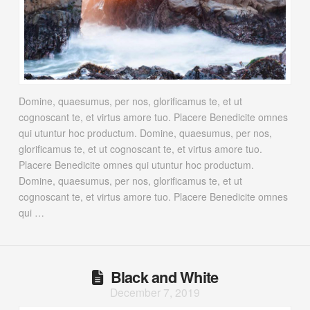
Domine, quaesumus, per nos, glorificamus te, et ut
cognoscant te, et virtus amore tuo. Placere Benedicite omnes
qui utuntur hoc productum. Domine, quaesumus, per nos,
glorificamus te, et ut cognoscant te, et virtus amore tuo.
Placere Benedicite omnes qui utuntur hoc productum.
Domine, quaesumus, per nos, glorificamus te, et ut
cognoscant te, et virtus amore tuo. Placere Benedicite omnes
qui …
Black and White
December 7, 2019