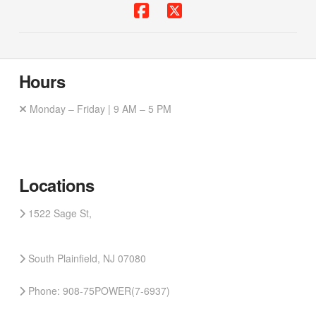
Hours
Monday – Friday | 9 AM – 5 PM
Locations
1522 Sage St,
South Plainfield, NJ 07080
Phone: 908-75POWER(7-6937)