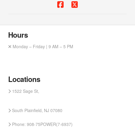
Hours
Monday – Friday | 9 AM – 5 PM
Locations
1522 Sage St,
South Plainfield, NJ 07080
Phone: 908-75POWER(7-6937)