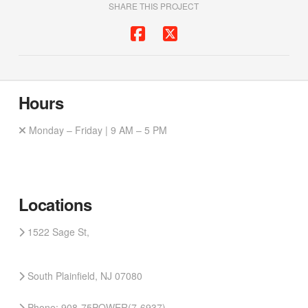
SHARE THIS PROJECT
Hours
Monday – Friday | 9 AM – 5 PM
Locations
1522 Sage St,
South Plainfield, NJ 07080
Phone: 908-75POWER(7-6937)