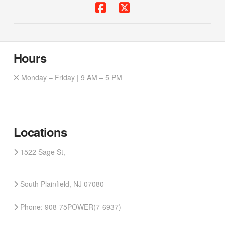
Hours
Monday – Friday | 9 AM – 5 PM
Locations
1522 Sage St,
South Plainfield, NJ 07080
Phone: 908-75POWER(7-6937)